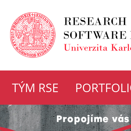
TÝM RSE
PORTFOL