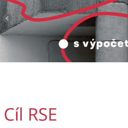
Cíl RSE