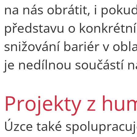
na nás obrátit, i pok
představu o konkrétn
snižování bariér v ob
je nedílnou součástí n
Projekty z hu
Úzce také spolupracu