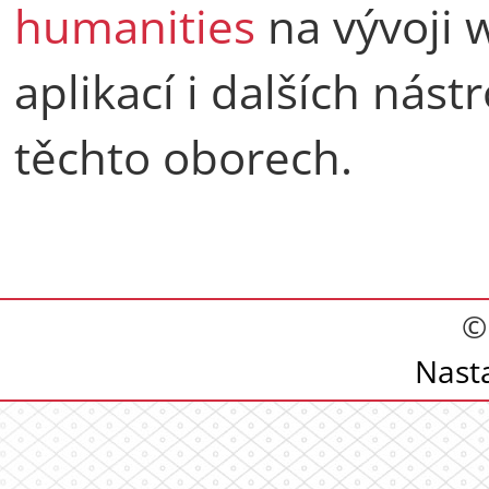
humanities
na vývoji 
aplikací i dalších nás
těchto oborech.
©
Nast