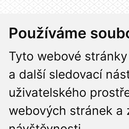
Používáme soubo
Tyto webové stránky 
a další sledovací nás
uživatelského prostř
webových stránek a z
návštěvnosti.