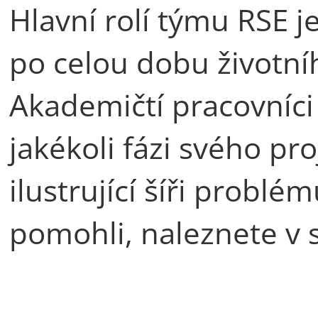
Hlavní rolí týmu RSE 
po celou dobu životníh
Akademičtí pracovníci
jakékoli fázi svého pro
ilustrující šíři problé
pomohli, naleznete v 