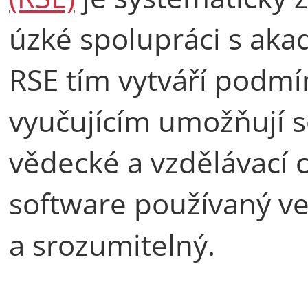
úzké spolupráci s ak
RSE tím vytváří podm
vyučujícím umožňují so
vědecké a vzdělávací cí
software používaný ve
a srozumitelný.