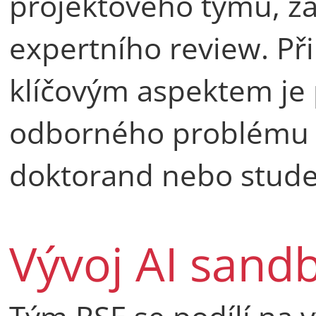
projektového týmu, za
expertního review. Při
klíčovým aspektem je
odborného problému p
doktorand nebo stude
Vývoj AI sand