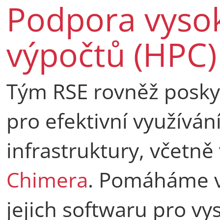
Podpora vyso
výpočtů (HPC)
Tým RSE rovněž posk
pro efektivní využíván
infrastruktury, včetně
Chimera
. Pomáháme v
jejich softwaru pro v