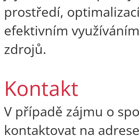
prostředí, optimalizac
efektivním využívání
zdrojů.
Kontakt
V případě zájmu o sp
kontaktovat na adres